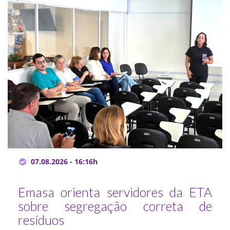
07.08.2026 - 16:16h
Emasa orienta servidores da ETA
sobre segregação correta de
resíduos