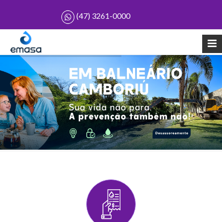
(47) 3261-0000