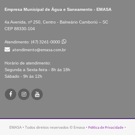
Empresa Municipal de Água e Saneamento - EMASA
4a Avenida, nº 250, Centro - Balneário Camboriú – SC
CEP 88330-104
(47) 3261-0000
Atendimento:
atendimento@emasa.com.br
Horário de atendimento:
Segunda a Sexta-feira - 8h às 18h
Sábado - 9h às 12h
EMASA • Todos direitos reservados © Emasa •
•
Política de Privacidade