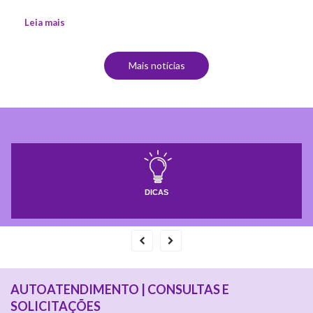
Leia mais
Mais notícias
Dicas
Autoatendimento |
Consultas e
solicitações