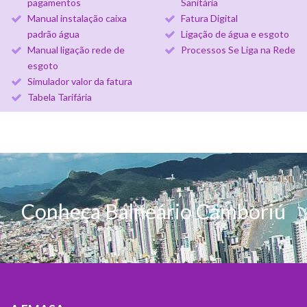
pagamentos
Sanitária
Manual instalação caixa
Fatura Digital
padrão água
Ligação de água e esgoto
Manual ligação rede de
Processos Se Liga na Rede
esgoto
Simulador valor da fatura
Tabela Tarifária
Conheça Balneário Camboriú